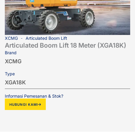
XCMG
Articulated Boom Lift
Articulated Boom Lift 18 Meter (XGA18K)
Brand
XCMG
Type
XGA18K
Informasi Pemesanan & Stok?
HUBUNGI KAMI