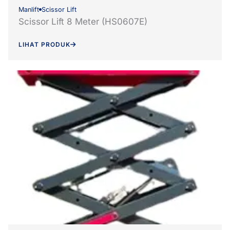
Manlift
Scissor Lift
Scissor Lift 8 Meter (HS0607E)
LIHAT PRODUK