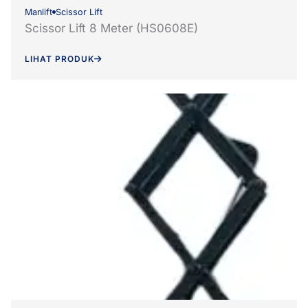
Manlift
Scissor Lift
Scissor Lift 8 Meter (HS0608E)
LIHAT PRODUK