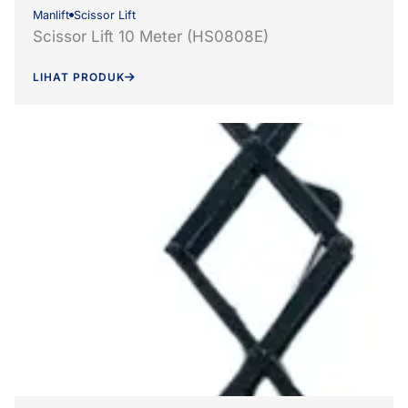
Manlift
Scissor Lift
Scissor Lift 10 Meter (HS0808E)
LIHAT PRODUK