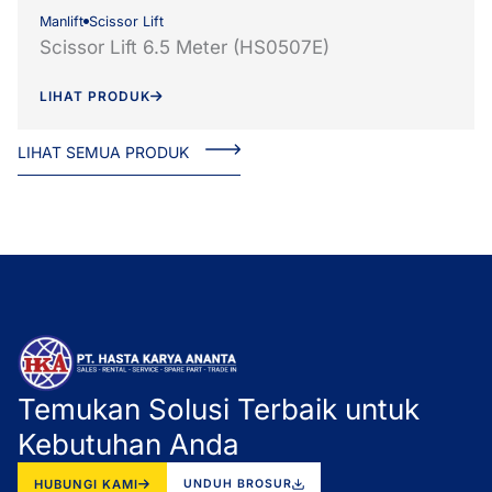
Manlift
Scissor Lift
Scissor Lift 6.5 Meter (HS0507E)
LIHAT PRODUK
LIHAT SEMUA PRODUK
Temukan Solusi Terbaik untuk
Kebutuhan Anda
HUBUNGI KAMI
UNDUH BROSUR