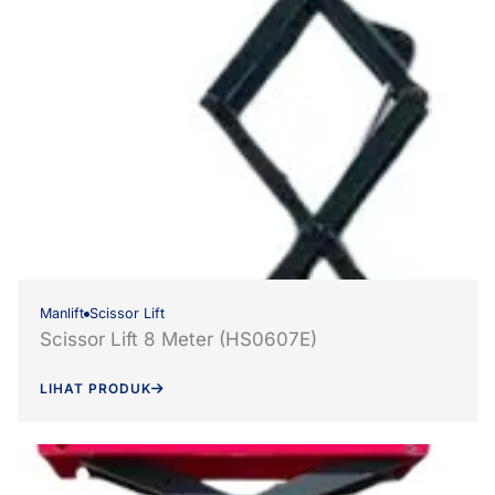
Manlift
Scissor Lift
Scissor Lift 8 Meter (HS0607E)
LIHAT PRODUK