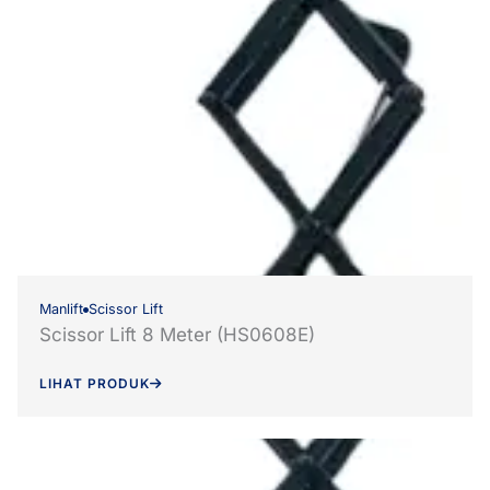
Manlift
Scissor Lift
Scissor Lift 8 Meter (HS0608E)
LIHAT PRODUK