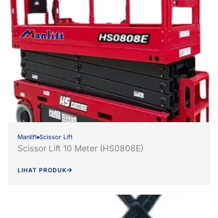
Manlift
Scissor Lift
Scissor Lift 10 Meter (HS0808E)
LIHAT PRODUK