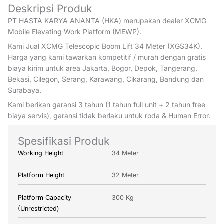
Deskripsi Produk
PT HASTA KARYA ANANTA (HKA) merupakan dealer XCMG
Mobile Elevating Work Platform (MEWP).
Kami Jual XCMG Telescopic Boom Lift 34 Meter (XGS34K).
Harga yang kami tawarkan kompetitif / murah dengan gratis
biaya kirim untuk area Jakarta, Bogor, Depok, Tangerang,
Bekasi, Cilegon, Serang, Karawang, Cikarang, Bandung dan
Surabaya.
Kami berikan garansi 3 tahun (1 tahun full unit + 2 tahun free
biaya servis), garansi tidak berlaku untuk roda & Human Error.
Spesifikasi Produk
Working Height
34 Meter
Platform Height
32 Meter
Platform Capacity
300 Kg
(Unrestricted)