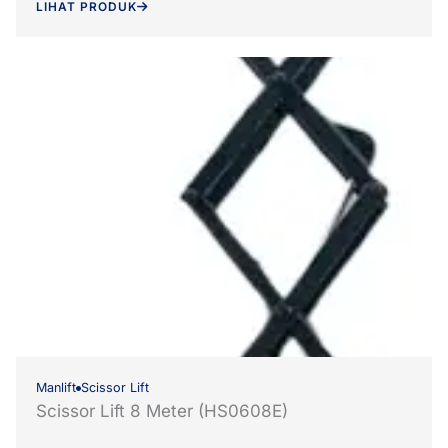
LIHAT PRODUK
Manlift
Scissor Lift
Scissor Lift 8 Meter (HS0608E)