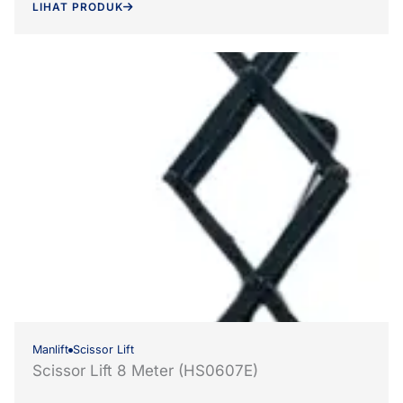
LIHAT PRODUK
Manlift
Scissor Lift
Scissor Lift 8 Meter (HS0607E)