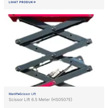
LIHAT PRODUK
Manlift
Scissor Lift
Scissor Lift 6.5 Meter (HS0507E)