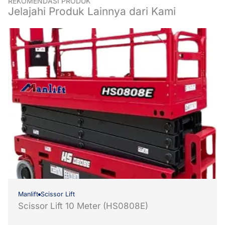
REKOMENDASI PRODUK
Jelajahi Produk Lainnya dari Kami
Manlift
Scissor Lift
Scissor Lift 10 Meter (HS0808E)