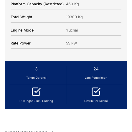
Platform Capacity (Restricted)
460 Kg
Total Weight
19300 Kg
Engine Model
Yuchai
Rate Power
55 kW
3
24
Tahun Garansi
Jam Pengiriman
Dukungan Suku Cadang
Distributor Resmi