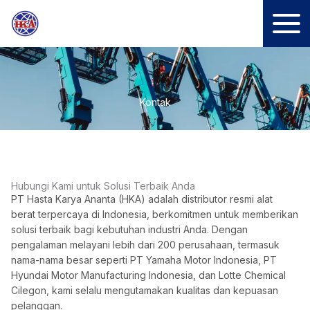
Lewati
ke
konten
Kontak
Hubungi Kami untuk Solusi Terbaik Anda
PT Hasta Karya Ananta (HKA) adalah distributor resmi alat
berat terpercaya di Indonesia, berkomitmen untuk memberikan
solusi terbaik bagi kebutuhan industri Anda. Dengan
pengalaman melayani lebih dari 200 perusahaan, termasuk
nama-nama besar seperti PT Yamaha Motor Indonesia, PT
Hyundai Motor Manufacturing Indonesia, dan Lotte Chemical
Cilegon, kami selalu mengutamakan kualitas dan kepuasan
pelanggan.