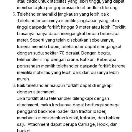
atau cadik untuk stabilitas yang lebih tinggi, yang dapat
membantu jika pengoperasian telehandler di lereng.
Telehandler memiliki jangkauan yang lebih baik
Telehandler umumnya memiliki jangkauan yang lebih
tinggi daripada forklift hingga 9 meter atau lebih. Forklift
biasanya hanya dapat mengangkat beban beberapa
meter. Seperti yang telah disebutkan sebelumnya,
karena memiliki boom, telehandler dapat mengangkat
dengan sudut sekitar 70 derajat. Dengan begitu,
telehandler mirip dengan crane. Bahkan, Beberapa
perusahaan memilih telehandler daripada forklift karena
memiliki mobilitas yang lebih baik dan biasanya lebih
murah.
Baik telehandler maupun forklift dapat dilengkapi
dengan attachment
Jika forklift atau telehandler dilengkapi dengan
attachment, maka keduanya dapat berfungsi sebagai
pengganti backhoe loader dan tractor loader,
membantu memindahkan kerikil, kotoran, dan bahkan
salju. Attachment dapat berupa Carriage, Hook, dan
bucket.