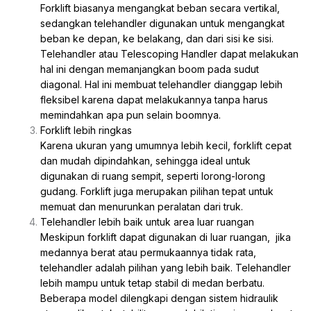
Forklift biasanya mengangkat beban secara vertikal,
sedangkan telehandler digunakan untuk mengangkat
beban ke depan, ke belakang, dan dari sisi ke sisi.
Telehandler atau Telescoping Handler dapat melakukan
hal ini dengan memanjangkan boom pada sudut
diagonal. Hal ini membuat telehandler dianggap lebih
fleksibel karena dapat melakukannya tanpa harus
memindahkan apa pun selain boomnya.
Forklift lebih ringkas
Karena ukuran yang umumnya lebih kecil, forklift cepat
dan mudah dipindahkan, sehingga ideal untuk
digunakan di ruang sempit, seperti lorong-lorong
gudang. Forklift juga merupakan pilihan tepat untuk
memuat dan menurunkan peralatan dari truk.
Telehandler lebih baik untuk area luar ruangan
Meskipun forklift dapat digunakan di luar ruangan, jika
medannya berat atau permukaannya tidak rata,
telehandler adalah pilihan yang lebih baik. Telehandler
lebih mampu untuk tetap stabil di medan berbatu.
Beberapa model dilengkapi dengan sistem hidraulik