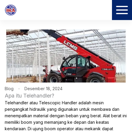
Lewati
ke
konten
Blog
Desember 18, 2024
Apa itu Telehandler?
Telehandler atau Telescopic Handler adalah mesin
pengangkat hidraulik yang digunakan untuk membawa dan
menempatkan material dengan beban yang berat. Alat berat ini
memiliki boom yang memanjang ke depan dan keatas
kendaraan. Di ujung boom operator atau mekanik dapat