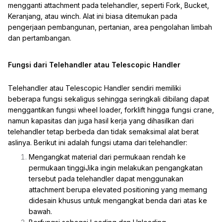
mengganti attachment pada telehandler, seperti Fork, Bucket,
Keranjang, atau winch. Alat ini biasa ditemukan pada
pengerjaan pembangunan, pertanian, area pengolahan limbah
dan pertambangan.
Fungsi dari
Telehandler
atau Telescopic Handler
Telehandler atau Telescopic Handler sendiri memiliki
beberapa fungsi sekaligus sehingga seringkali dibilang dapat
menggantikan fungsi wheel loader, forklift hingga fungsi crane,
namun kapasitas dan juga hasil kerja yang dihasilkan dari
telehandler tetap berbeda dan tidak semaksimal alat berat
aslinya. Berikut ini adalah fungsi utama dari telehandler:
Mengangkat material dari permukaan rendah ke
permukaan tinggiJika ingin melakukan pengangkatan
tersebut pada telehandler dapat menggunakan
attachment berupa elevated positioning yang memang
didesain khusus untuk mengangkat benda dari atas ke
bawah.