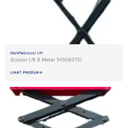
Manlift
Scissor Lift
Scissor Lift 8 Meter (HS0607E)
LIHAT PRODUK