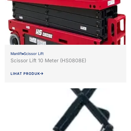
Manlift
Scissor Lift
Scissor Lift 10 Meter (HS0808E)
LIHAT PRODUK