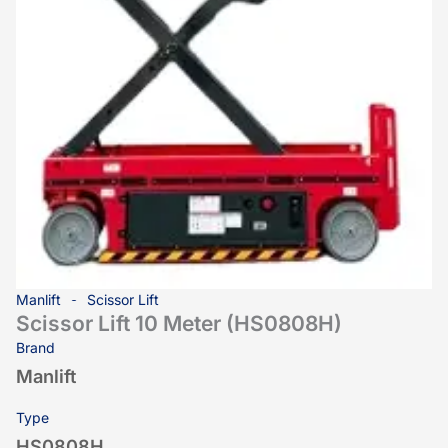
Manlift
Scissor Lift
Scissor Lift 10 Meter (HS0808H)
Brand
Manlift
Type
HS0808H