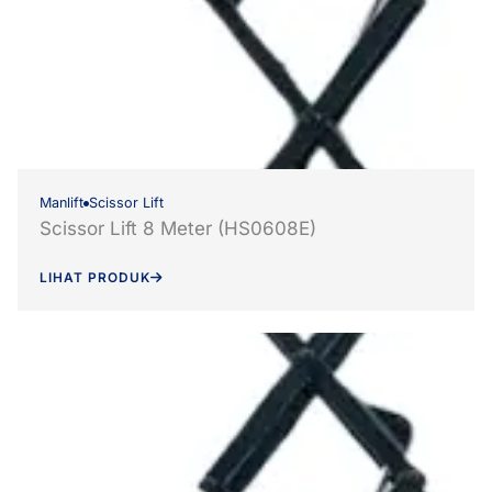
Manlift
Scissor Lift
Scissor Lift 8 Meter (HS0608E)
LIHAT PRODUK