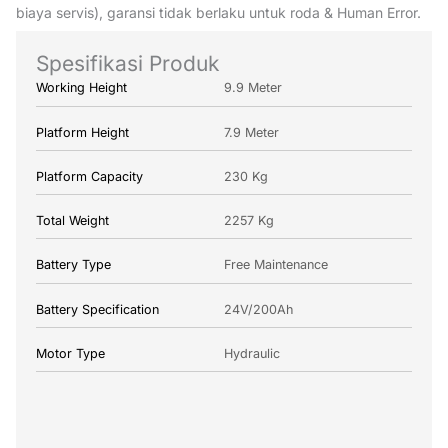
biaya servis), garansi tidak berlaku untuk roda & Human Error.
Spesifikasi Produk
Working Height
9.9 Meter
Platform Height
7.9 Meter
Platform Capacity
230 Kg
Total Weight
2257 Kg
Battery Type
Free Maintenance
Battery Specification
24V/200Ah
Motor Type
Hydraulic