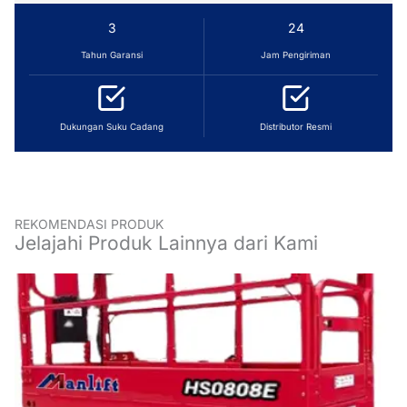
3
24
Tahun Garansi
Jam Pengiriman
Dukungan Suku Cadang
Distributor Resmi
REKOMENDASI PRODUK
Jelajahi Produk Lainnya dari Kami