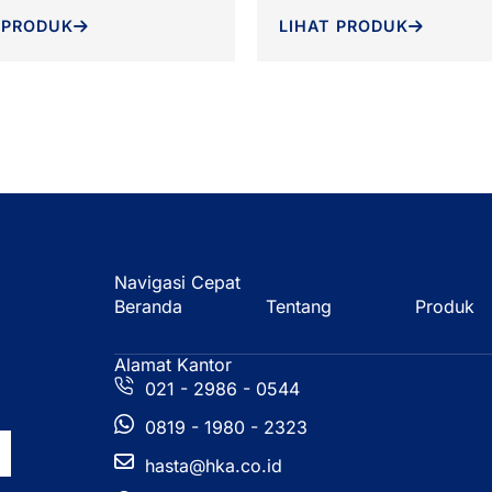
 PRODUK
LIHAT PRODUK
Navigasi Cepat
Beranda
Tentang
Produk
Alamat Kantor
021 - 2986 - 0544
0819 - 1980 - 2323
hasta@hka.co.id