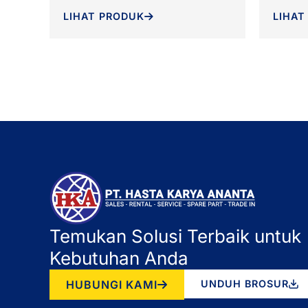
LIHAT PRODUK
LIHAT
Temukan Solusi Terbaik untuk
Kebutuhan Anda
HUBUNGI KAMI
UNDUH BROSUR