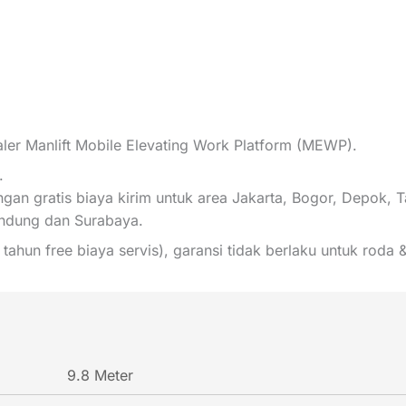
 Manlift Mobile Elevating Work Platform (MEWP).
.
gan gratis biaya kirim untuk area Jakarta, Bogor, Depok, 
andung dan Surabaya.
2 tahun free biaya servis), garansi tidak berlaku untuk rod
9.8 Meter