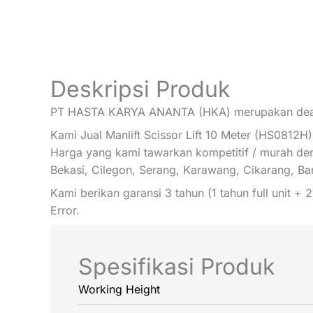
Deskripsi Produk
PT HASTA KARYA ANANTA (HKA) merupakan dealer
Kami Jual Manlift Scissor Lift 10 Meter (HS0812H)
Harga yang kami tawarkan kompetitif / murah den
Bekasi, Cilegon, Serang, Karawang, Cikarang, B
Kami berikan garansi 3 tahun (1 tahun full unit + 
Error.
Spesifikasi Produk
Working Height