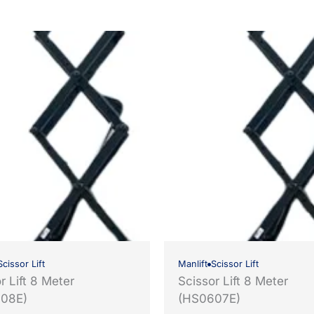
Scissor Lift
Manlift
Scissor Lift
r Lift 8 Meter
Scissor Lift 8 Meter
08E)
(HS0607E)