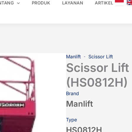
NTANG
PRODUK
LAYANAN
ARTIKEL
Manlift
Scissor Lift
Scissor Lift
(HS0812H)
Brand
Manlift
Type
HS0812H