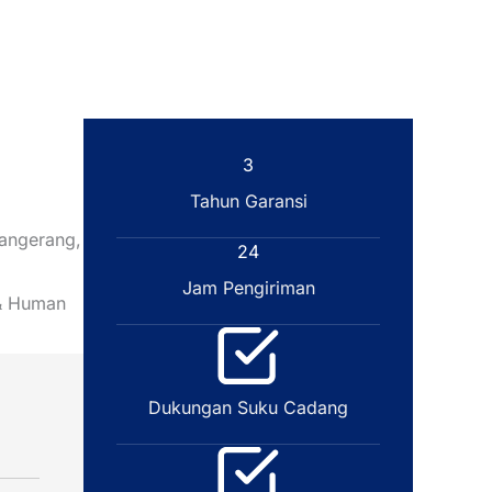
3
Tahun Garansi
Tangerang,
24
Jam Pengiriman
a & Human
Dukungan Suku Cadang