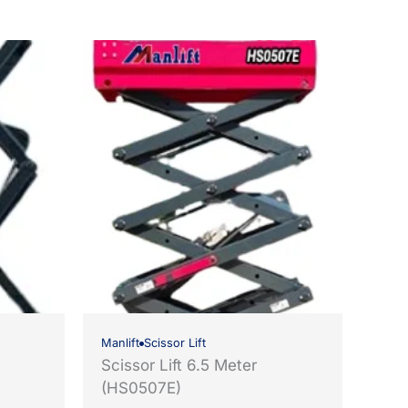
Manlift
Scissor Lift
Scissor Lift 6.5 Meter
(HS0507E)