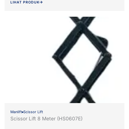
LIHAT PRODUK
Manlift
Scissor Lift
Scissor Lift 8 Meter (HS0607E)