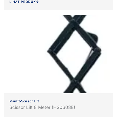
LIHAT PRODUK
Manlift
Scissor Lift
Scissor Lift 8 Meter (HS0608E)