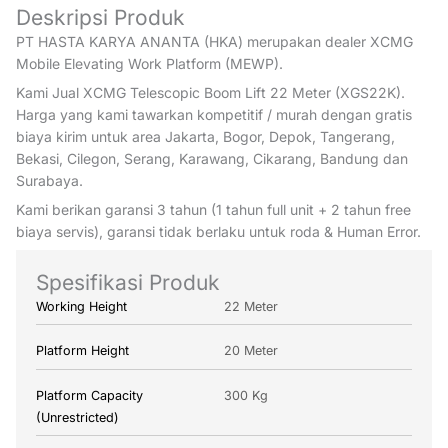
Deskripsi Produk
PT HASTA KARYA ANANTA (HKA) merupakan dealer XCMG
Mobile Elevating Work Platform (MEWP).
Kami Jual XCMG Telescopic Boom Lift 22 Meter (XGS22K).
Harga yang kami tawarkan kompetitif / murah dengan gratis
biaya kirim untuk area Jakarta, Bogor, Depok, Tangerang,
Bekasi, Cilegon, Serang, Karawang, Cikarang, Bandung dan
Surabaya.
Kami berikan garansi 3 tahun (1 tahun full unit + 2 tahun free
biaya servis), garansi tidak berlaku untuk roda & Human Error.
Spesifikasi Produk
Working Height
22 Meter
Platform Height
20 Meter
Platform Capacity
300 Kg
(Unrestricted)