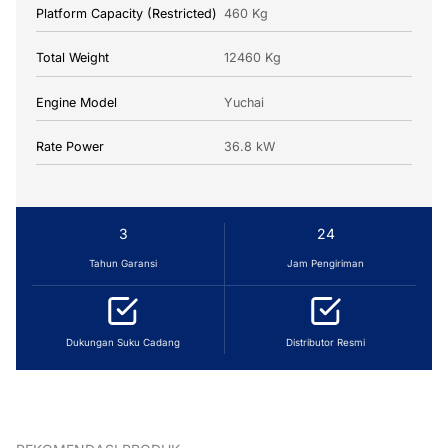
Platform Capacity (Restricted)
460 Kg
Total Weight
12460 Kg
Engine Model
Yuchai
Rate Power
36.8 kW
3
24
Tahun Garansi
Jam Pengiriman
Dukungan Suku Cadang
Distributor Resmi