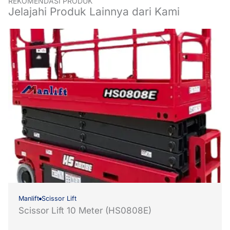
REKOMENDASI PRODUK
Jelajahi Produk Lainnya dari Kami
Manlift
Scissor Lift
Scissor Lift 10 Meter (HS0808E)