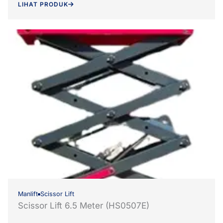
LIHAT PRODUK
Manlift
Scissor Lift
Scissor Lift 6.5 Meter (HS0507E)