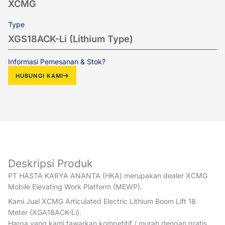
XCMG
Type
XGS18ACK-Li (Lithium Type)
Informasi Pemesanan & Stok?
HUBUNGI KAMI
Deskripsi Produk
PT HASTA KARYA ANANTA (HKA) merupakan dealer XCMG
Mobile Elevating Work Platform (MEWP).
Kami Jual XCMG Articulated Electric Lithium Boom Lift 18
Meter (XGA18ACK-Li).
Harga yang kami tawarkan kompetitif / murah dengan gratis