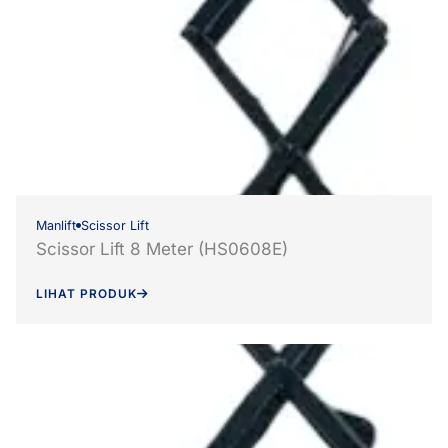
Manlift
Scissor Lift
Scissor Lift 8 Meter (HS0608E)
LIHAT PRODUK