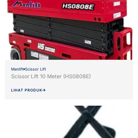
Manlift
Scissor Lift
Scissor Lift 10 Meter (HS0808E)
LIHAT PRODUK