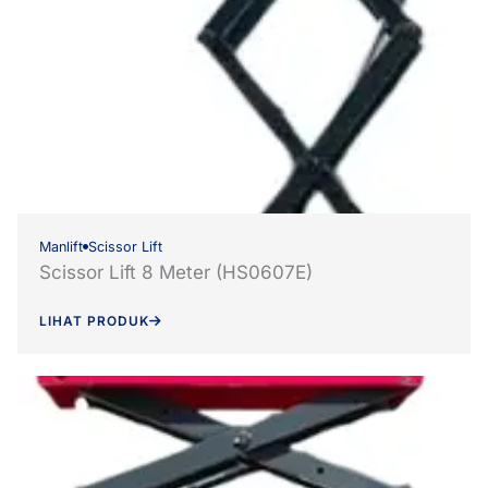
Manlift
Scissor Lift
Scissor Lift 8 Meter (HS0607E)
LIHAT PRODUK