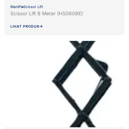
Manlift
Scissor Lift
Scissor Lift 8 Meter (HS0608E)
LIHAT PRODUK