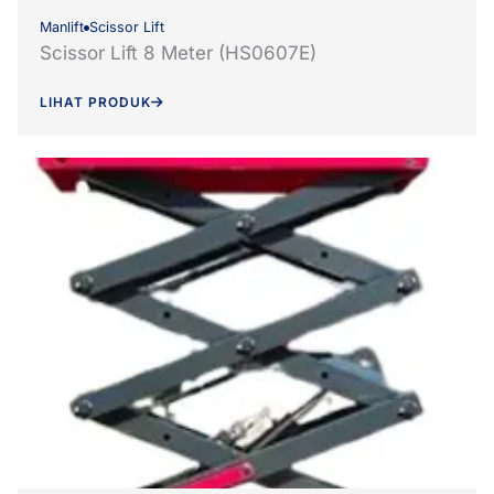
Manlift
Scissor Lift
Scissor Lift 8 Meter (HS0607E)
LIHAT PRODUK