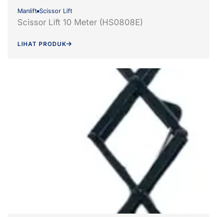
Manlift
Scissor Lift
Scissor Lift 10 Meter (HS0808E)
LIHAT PRODUK