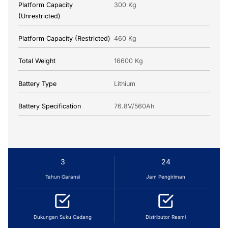
Platform Capacity
300 Kg
(Unrestricted)
Platform Capacity (Restricted)
460 Kg
Total Weight
16600 Kg
Battery Type
Lithium
Battery Specification
76.8V/560Ah
3
24
Tahun Garansi
Jam Pengiriman
Dukungan Suku Cadang
Distributor Resmi