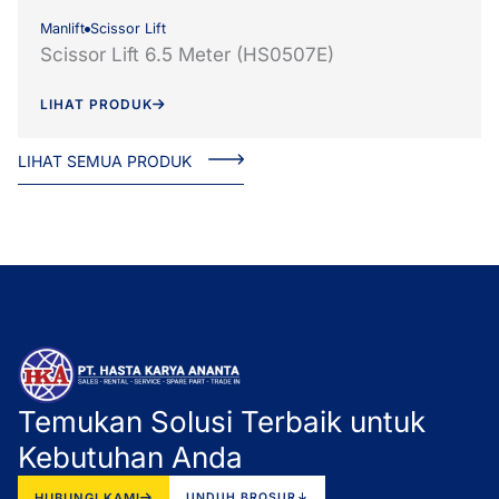
Manlift
Scissor Lift
Scissor Lift 6.5 Meter (HS0507E)
LIHAT PRODUK
LIHAT SEMUA PRODUK
Temukan Solusi Terbaik untuk
Kebutuhan Anda
HUBUNGI KAMI
UNDUH BROSUR